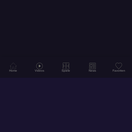
Home
Videos
Spiele
News
Favoriten
© 2026