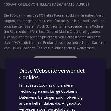
100-JAHR-FEIER VON HELLAS KAGRAN AM 8. AUGUST
Die 100-Jahr-Feier des FC Hellas Kagran rückt immer näher. Am 8.
August, 18 Uhr, gibt es ein Riesenfest mit Musik, Kulinarik, Zelt und
prominenten Gästen. Auch Schiedsrichter-Legende Franz Wöhrer
(im Bild rechts mit Vereinspräsident Martin Graf) ist eingeladen.
Hier hält Wöhrer seinen Spielerpass von Hellas Kagran aus dem
Jahr 1949 in die Kamera. Er startete eine beeindruckende Karriere -
vom Hellas Knabenfußballer zur Schiedsrichter-Weltkarriere.
auf Facebook ansehen
Diese Webseite verwendet
Cookies.
GERMAN
fan.at setzt Cookies und andere
GERMAN
Technologien ein. Einige Cookies &
Datenverarbeitungen sind notwendig,
andere helfen dabei, das Angebot zu
verbessern oder wirtschaftlich zu